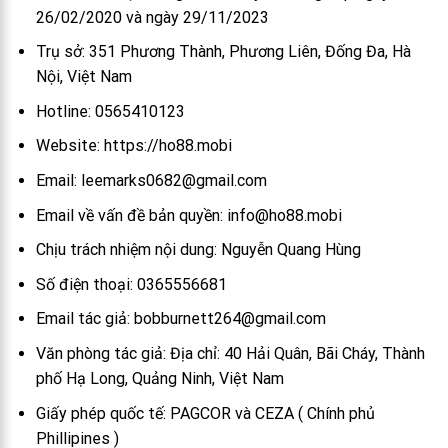
26/02/2020 và ngày 29/11/2023
Trụ sở: 351 Phương Thành, Phương Liên, Đống Đa, Hà
Nội, Việt Nam
Hotline: 0565410123
Website: https://ho88.mobi
Email:
leemarks0682@gmail.com
Email về vấn đề bản quyền:
info@ho88.mobi
Chịu trách nhiệm nội dung: Nguyễn Quang Hùng
Số điện thoại: 0365556681
Email tác giả:
bobburnett264@gmail.com
Văn phòng tác giả: Địa chỉ: 40 Hải Quân, Bãi Cháy, Thành
phố Hạ Long, Quảng Ninh, Việt Nam
Giấy phép quốc tế: PAGCOR và CEZA ( Chính phủ
Phillipines )