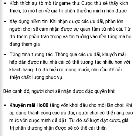
Kích thích sự tò mò từ game thủ: Cược thủ sẽ thấy kích
thích, tò mò hơn về giá trị phần thưởng mình nhận được.
Xây dựng niềm tin: Khi nhận được các ưu đãi, phần lớn
người chơi sẽ cảm nhận được sự quan tâm từ nhà cái. Từ
đó thêm phần trân trọng và tin tưởng vào nền tảng mà họ
đang tham gia.
Tăng tính tương tác: Thông qua các ưu đãi, khuyến mãi
hấp dẫn được nêu, nhà cái có thể tương tác nhiều hơn với
khách hàng. Từ đó hiểu rõ mong muốn, nhu cầu để cải
thiện chất lượng phục vụ.
Bên cạnh đó, người chơi sẽ nhận được đặc quyền khi:
Khuyến mãi Ho88
tăng vốn khởi đầu cho mỗi lần chơi: Khi
áp dụng thành công các ưu đãi, người chơi có thể nâng cao
mức vốn cược mình đã đặt. Từ đó số lượt đặt cược, giá
trị phần thưởng nhận được sẽ có thể cải thiện.