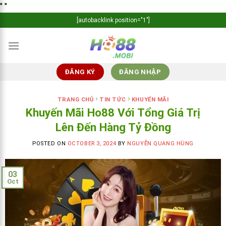
Skip
"
"
to
[autobacklink position="1"]
content
ĐĂNG KÝ
ĐĂNG NHẬP
TRANG CHỦ
TIN TỨC
KHUYẾN MÃI
Khuyến Mãi Ho88 Với Tổng Giá Trị
Lên Đến Hàng Tỷ Đồng
POSTED ON
OCTOBER 3, 2024
BY
NGUYỄN QUANG HÙNG
03
Oct