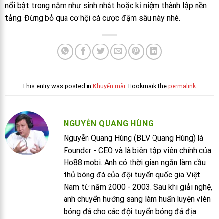
nổi bật trong năm như sinh nhật hoặc kỉ niệm thành lập nền
tảng. Đừng bỏ qua cơ hội cá cược đậm sâu này nhé.
This entry was posted in
Khuyến mãi
. Bookmark the
permalink
.
NGUYỄN QUANG HÙNG
Nguyễn Quang Hùng (BLV Quang Hùng) là
Founder - CEO và là biên tập viên chính của
Ho88.mobi. Anh có thời gian ngắn làm cầu
thủ bóng đá của đội tuyển quốc gia Việt
Nam từ năm 2000 - 2003. Sau khi giải nghệ,
anh chuyển hướng sang làm huấn luyện viên
bóng đá cho các đội tuyển bóng đá địa