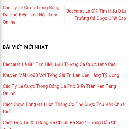
Các Tỷ Lệ Cược Trong Bóng
Baccarat Là Gì? Tìm Hiểu Đấu
Đá Phổ Biến Trên Nền Tảng
Trường Cá Cược Đỉnh Cao
Online
BÀI VIẾT MỚI NHẤT
Baccarat Là Gì? Tìm Hiểu Đấu Trường Cá Cược Đỉnh Cao
Khuyến Mãi Ho88 Với Tổng Giá Trị Lên Đến Hàng Tỷ Đồng
Các Tỷ Lệ Cược Trong Bóng Đá Phổ Biến Trên Nền Tảng
Online
Cách Cược Bóng Đá Luôn Thắng Có Thể Cược Thủ Vẫn Chưa
Biết
Cách Đọc Tài Xỉu Bóng Đá Chuẩn Ra Sao? Hướng Dẫn Chi