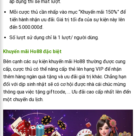
áp dụng thì sẽ mất lượt.
Mỗi cược thủ cần nhấp vào mục “Khuyến mãi 150%” để
tiến hành nhận ưu đãi. Giá trị tối đa của sự kiện này lên
đến 5.000.000đ.
Số lượt sử dụng chỉ là 1 lượt/ người dùng.
Khuyến mãi Ho88 đặc biệt
Bên cạnh các sự kiện khuyến mãi Ho88 thường được cung
cấp, cược thủ có thể nâng cấp thẻ lên hạng VIP để nhận
thêm hàng ngàn quà tặng và ưu đãi giá trị khác. Chẳng hạn
đối với dịp sinh nhật sẽ có cơ hội được nhà cái chúc mừng
thông qua việc tặng giftcode, … Ưu đãi cao cấp nhất lên đến
một chuyến du lịch.