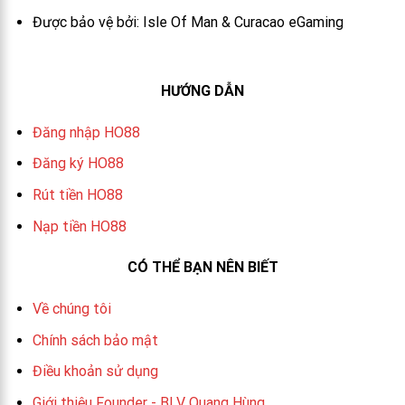
Được bảo vệ bởi: Isle Of Man & Curacao eGaming
HƯỚNG DẪN
Đăng nhập HO88
Đăng ký HO88
Rút tiền HO88
Nạp tiền HO88
CÓ THỂ BẠN NÊN BIẾT
Về chúng tôi
Chính sách bảo mật
Điều khoản sử dụng
Giới thiệu Founder - BLV Quang Hùng