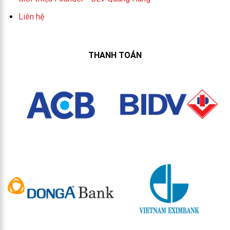
Liên hệ
THANH TOÁN