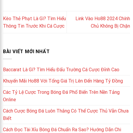
Kèo Thẻ Phạt Là Gì? Tìm Hiểu
Link Vào Ho88 2024 Chính
Thông Tin Trước Khi Cá Cược
Chủ Không Bị Chặn
BÀI VIẾT MỚI NHẤT
Baccarat Là Gì? Tìm Hiểu Đấu Trường Cá Cược Đỉnh Cao
Khuyến Mãi Ho88 Với Tổng Giá Trị Lên Đến Hàng Tỷ Đồng
Các Tỷ Lệ Cược Trong Bóng Đá Phổ Biến Trên Nền Tảng
Online
Cách Cược Bóng Đá Luôn Thắng Có Thể Cược Thủ Vẫn Chưa
Biết
Cách Đọc Tài Xỉu Bóng Đá Chuẩn Ra Sao? Hướng Dẫn Chi