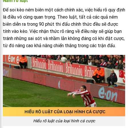
Nắm rõ luật
Để soi kèo ném biên một cách chính xác, việc hiểu rõ quy định
là điều vô cùng quan trọng. Theo luật, tất cả các quả ném
biên diễn ra trong 90 phút thi đấu chính thức đều sẽ được
tính vào kèo. Việc nhận thức rõ ràng về điều này sẽ giúp bạn
tránh những sai sót và nhầm lẫn không đáng có khi đặt cược,
từ đó nâng cao khả năng chiến thắng trong các trận đấu.
Hiểu rõ luật của loại hình cá cược