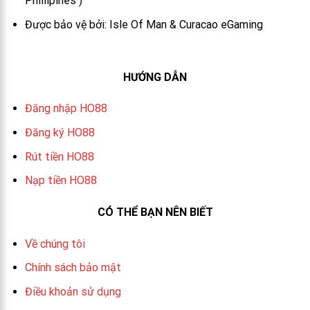
Phillipines )
Được bảo vệ bởi: Isle Of Man & Curacao eGaming
HƯỚNG DẪN
Đăng nhập HO88
Đăng ký HO88
Rút tiền HO88
Nạp tiền HO88
CÓ THỂ BẠN NÊN BIẾT
Về chúng tôi
Chính sách bảo mật
Điều khoản sử dụng