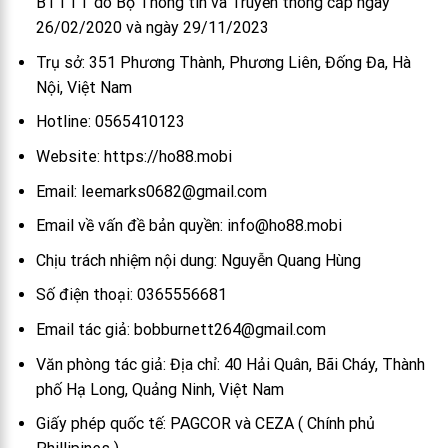
BTTTT do Bộ Thông tin và Truyền thông cấp ngày
26/02/2020 và ngày 29/11/2023
Trụ sở: 351 Phương Thành, Phương Liên, Đống Đa, Hà
Nội, Việt Nam
Hotline: 0565410123
Website: https://ho88.mobi
Email:
leemarks0682@gmail.com
Email về vấn đề bản quyền:
info@ho88.mobi
Chịu trách nhiệm nội dung: Nguyễn Quang Hùng
Số điện thoại: 0365556681
Email tác giả:
bobburnett264@gmail.com
Văn phòng tác giả: Địa chỉ: 40 Hải Quân, Bãi Cháy, Thành
phố Hạ Long, Quảng Ninh, Việt Nam
Giấy phép quốc tế: PAGCOR và CEZA ( Chính phủ