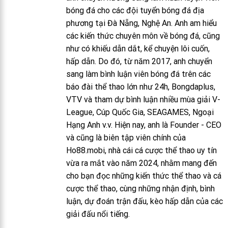
bóng đá cho các đội tuyển bóng đá địa
phương tại Đà Nẵng, Nghệ An. Anh am hiểu
các kiến thức chuyên môn về bóng đá, cũng
như có khiếu dẫn dắt, kể chuyện lôi cuốn,
hấp dẫn. Do đó, từ năm 2017, anh chuyển
sang làm bình luận viên bóng đá trên các
báo đài thể thao lớn như 24h, Bongdaplus,
VTV và tham dự bình luận nhiều mùa giải V-
League, Cúp Quốc Gia, SEAGAMES, Ngoại
Hạng Anh v.v. Hiện nay, anh là Founder - CEO
và cũng là biên tập viên chính của
Ho88.mobi, nhà cái cá cược thể thao uy tín
vừa ra mắt vào năm 2024, nhằm mang đến
cho bạn đọc những kiến thức thể thao và cá
cược thể thao, cùng những nhận định, bình
luận, dự đoán trận đấu, kèo hấp dẫn của các
giải đấu nổi tiếng.