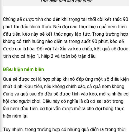
Thời gian tính kèo đặt cược
Chúng sẽ được tính cho đến khi trọng tài thổi còi kết thúc 90
phút thi đấu chính thức. Nếu đội nào thực hiện quả ném biên
đầu tiên, kèo này sẽ kết thúc ngay lập tức. Trong trường hợp
không có tình huống nào diễn ra trong suốt 90 phút, kèo sẽ
được coi là hòa. Đối với Tài Xỉu và kèo chấp, kết quả sẽ được
tính cho cả hiệp 1, hiệp 2 và toàn bộ trận đấu.
Điều kiện ném biên
Quả sẽ được coi là hợp pháp khi nó đáp ứng một số điều kiện
nhất định. Đầu tiên, nếu không chính xác, cả quả ném không
đúng và quả sau đó đều sẽ được tính vào kèo, mở ra nhiều cơ
hội cho người chơi. Điều này có nghĩa là dù có sai sót trong
lần ném đầu tiên, cơ hội vẫn được mở ra cho đội bóng thực
hiện ném lại.
Tuy nhiên, trong trường hợp có những quả diễn ra trong thời