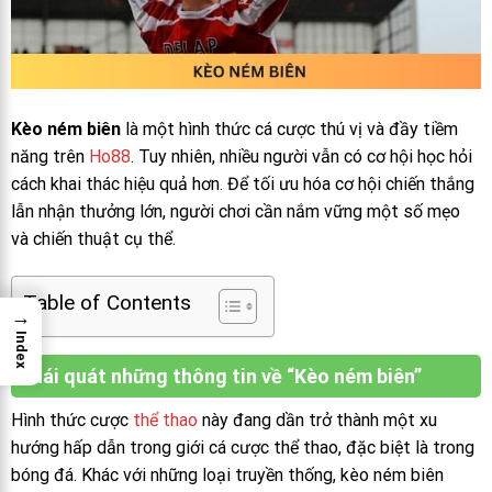
Kèo ném biên
là một hình thức cá cược thú vị và đầy tiềm
năng trên
Ho88
. Tuy nhiên, nhiều người vẫn có cơ hội học hỏi
cách khai thác hiệu quả hơn. Để tối ưu hóa cơ hội chiến thắng
lẫn nhận thưởng lớn, người chơi cần nắm vững một số mẹo
và chiến thuật cụ thể.
Table of Contents
→
Index
Khái quát những thông tin về “Kèo ném biên”
Hình thức cược
thể thao
này đang dần trở thành một xu
hướng hấp dẫn trong giới cá cược thể thao, đặc biệt là trong
bóng đá. Khác với những loại truyền thống, kèo ném biên