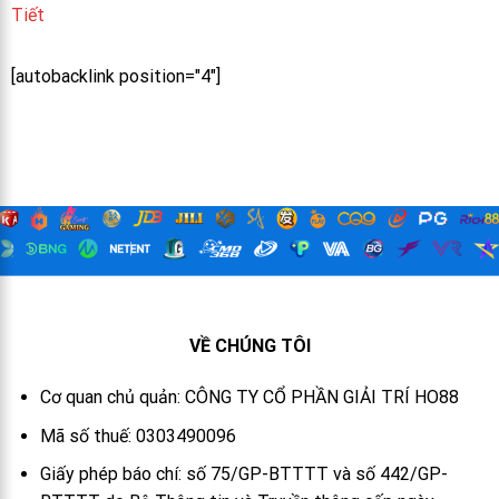
Tiết
[autobacklink position="4"]
VỀ CHÚNG TÔI
Cơ quan chủ quản: CÔNG TY CỔ PHẦN GIẢI TRÍ HO88
Mã số thuế: 0303490096
Giấy phép báo chí: số 75/GP-BTTTT và số 442/GP-