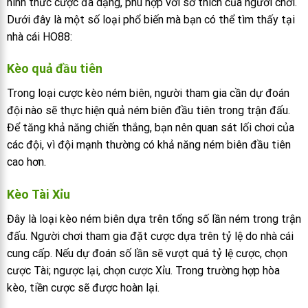
hình thức cược đa dạng, phù hợp với sở thích của người chơi.
Dưới đây là một số loại phổ biến mà bạn có thể tìm thấy tại
nhà cái HO88:
Kèo quả đầu tiên
Trong loại cược kèo ném biên, người tham gia cần dự đoán
đội nào sẽ thực hiện quả ném biên đầu tiên trong trận đấu.
Để tăng khả năng chiến thắng, bạn nên quan sát lối chơi của
các đội, vì đội mạnh thường có khả năng ném biên đầu tiên
cao hơn.
Kèo Tài Xỉu
Đây là loại kèo ném biên dựa trên tổng số lần ném trong trận
đấu. Người chơi tham gia đặt cược dựa trên tỷ lệ do nhà cái
cung cấp. Nếu dự đoán số lần sẽ vượt quá tỷ lệ cược, chọn
cược Tài; ngược lại, chọn cược Xỉu. Trong trường hợp hòa
kèo, tiền cược sẽ được hoàn lại.