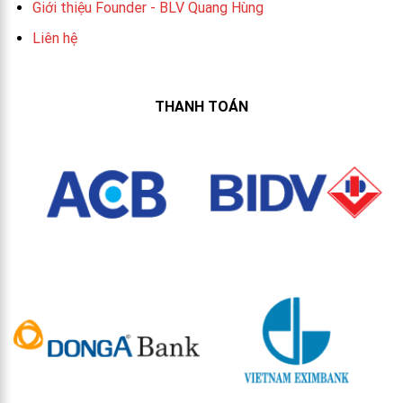
Giới thiệu Founder - BLV Quang Hùng
Liên hệ
THANH TOÁN