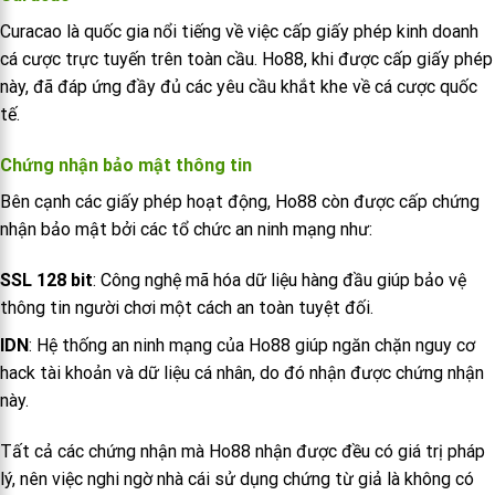
Curacao là quốc gia nổi tiếng về việc cấp giấy phép kinh doanh
cá cược trực tuyến trên toàn cầu. Ho88, khi được cấp giấy phép
này, đã đáp ứng đầy đủ các yêu cầu khắt khe về cá cược quốc
tế.
Chứng nhận bảo mật thông tin
Bên cạnh các giấy phép hoạt động, Ho88 còn được cấp chứng
nhận bảo mật bởi các tổ chức an ninh mạng như:
SSL 128 bit
: Công nghệ mã hóa dữ liệu hàng đầu giúp bảo vệ
thông tin người chơi một cách an toàn tuyệt đối.
IDN
: Hệ thống an ninh mạng của Ho88 giúp ngăn chặn nguy cơ
hack tài khoản và dữ liệu cá nhân, do đó nhận được chứng nhận
này.
Tất cả các chứng nhận mà Ho88 nhận được đều có giá trị pháp
lý, nên việc nghi ngờ nhà cái sử dụng chứng từ giả là không có