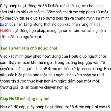
Giấy phép hoạt động Ho88 là điều mà nhiều người chơi quan
tâm khi tìm hiểu về nhà cái. Việc nhà cái được cấp phép từ một
tổ chức uy tín sẽ giúp tạo dựng lòng tin và chứng minh sự minh
bạch của nền tảng. Đồng thời, nó còn xác nhận rằng
nhà cái
Ho88
hoạt động hợp pháp, mang lại sự an tâm và trải nghiệm
tốt nhất cho người chơi.
Tạo sự yên tâm cho người chơi
Việc xác minh giấy phép hoạt động của Ho88 giúp người chơi
cảm thấy an toàn khi tham gia. Trong trường hợp gặp vấn đề,
quyền lợi của người chơi sẽ được ưu tiên xử lý nhanh chóng. Hơn
nữa, các biện pháp bảo mật như ngăn chặn xâm nhập và rò rỉ
thông tin được thực hiện nghiêm ngặt, đảm bảo một môi
trường giải trí an toàn và chuyên nghiệp.
Giúp Ho88 mở rộng quy mô
Như đã đề cập, giấy phép hoạt động Ho88 được cấp bởi các tổ