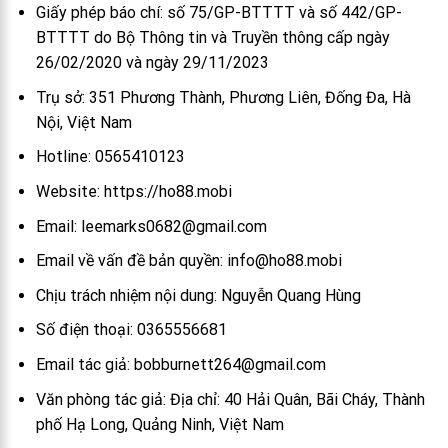
Giấy phép báo chí: số 75/GP-BTTTT và số 442/GP-
BTTTT do Bộ Thông tin và Truyền thông cấp ngày
26/02/2020 và ngày 29/11/2023
Trụ sở: 351 Phương Thành, Phương Liên, Đống Đa, Hà
Nội, Việt Nam
Hotline: 0565410123
Website: https://ho88.mobi
Email:
leemarks0682@gmail.com
Email về vấn đề bản quyền:
info@ho88.mobi
Chịu trách nhiệm nội dung: Nguyễn Quang Hùng
Số điện thoại: 0365556681
Email tác giả:
bobburnett264@gmail.com
Văn phòng tác giả: Địa chỉ: 40 Hải Quân, Bãi Cháy, Thành
phố Hạ Long, Quảng Ninh, Việt Nam