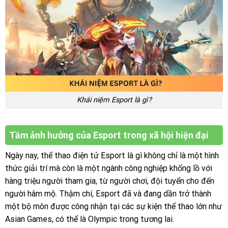
Khái niệm Esport là gì?
Tầm ảnh hưởng của Esport trong xã hội hiện đại
Ngày nay, thể thao điện tử Esport là gì không chỉ là một hình
thức giải trí mà còn là một ngành công nghiệp khổng lồ với
hàng triệu người tham gia, từ người chơi, đội tuyển cho đến
người hâm mộ. Thậm chí, Esport đã và đang dần trở thành
một bộ môn được công nhận tại các sự kiện thể thao lớn như
Asian Games, có thể là Olympic trong tương lai.