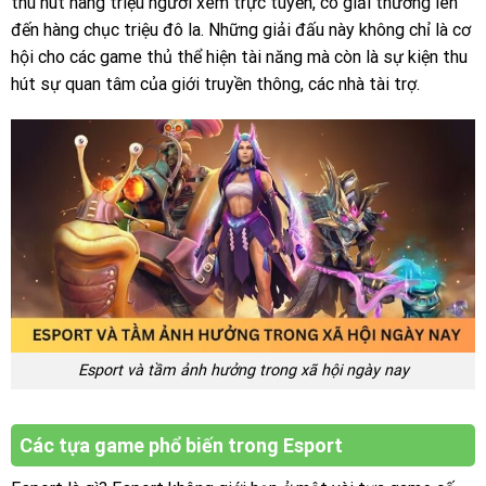
thu hút hàng triệu người xem trực tuyến, có giải thưởng lên
đến hàng chục triệu đô la. Những giải đấu này không chỉ là cơ
hội cho các game thủ thể hiện tài năng mà còn là sự kiện thu
hút sự quan tâm của giới truyền thông, các nhà tài trợ.
Esport và tầm ảnh hưởng trong xã hội ngày nay
Các tựa game phổ biến trong Esport