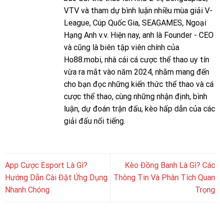
VTV và tham dự bình luận nhiều mùa giải V-
League, Cúp Quốc Gia, SEAGAMES, Ngoại
Hạng Anh v.v. Hiện nay, anh là Founder - CEO
và cũng là biên tập viên chính của
Ho88.mobi, nhà cái cá cược thể thao uy tín
vừa ra mắt vào năm 2024, nhằm mang đến
cho bạn đọc những kiến thức thể thao và cá
cược thể thao, cùng những nhận định, bình
luận, dự đoán trận đấu, kèo hấp dẫn của các
giải đấu nổi tiếng.
App Cược Esport Là Gì?
Kèo Đồng Banh Là Gì? Các
Hướng Dẫn Cài Đặt Ứng Dụng
Thông Tin Và Phân Tích Quan
Nhanh Chóng
Trọng