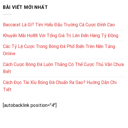
BÀI VIẾT MỚI NHẤT
Baccarat Là Gì? Tìm Hiểu Đấu Trường Cá Cược Đỉnh Cao
Khuyến Mãi Ho88 Với Tổng Giá Trị Lên Đến Hàng Tỷ Đồng
Các Tỷ Lệ Cược Trong Bóng Đá Phổ Biến Trên Nền Tảng
Online
Cách Cược Bóng Đá Luôn Thắng Có Thể Cược Thủ Vẫn Chưa
Biết
Cách Đọc Tài Xỉu Bóng Đá Chuẩn Ra Sao? Hướng Dẫn Chi
Tiết
[autobacklink position="4"]