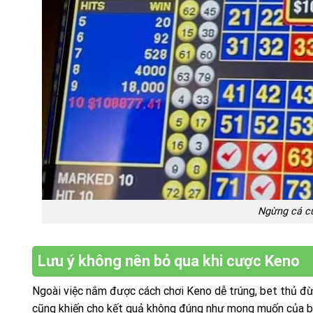
Ngừng cá c
Lưu ý không nên bỏ qua khi cược Keno
Ngoài việc nắm được cách chơi Keno dễ trúng, bet thủ đừ
cũng khiến cho kết quả không đúng như mong muốn của 