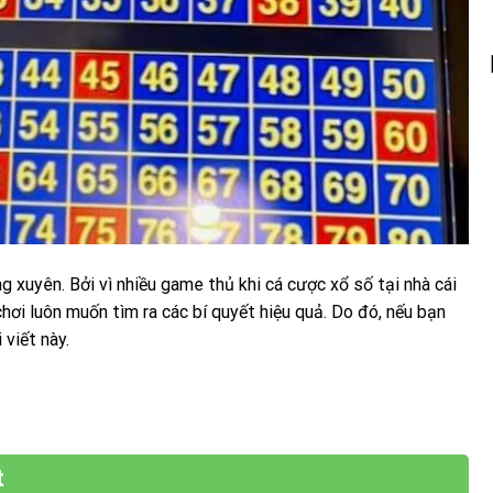
 xuyên. Bởi vì nhiều game thủ khi cá cược xổ số tại nhà cái
hơi luôn muốn tìm ra các bí quyết hiệu quả. Do đó, nếu bạn
 viết này.
t