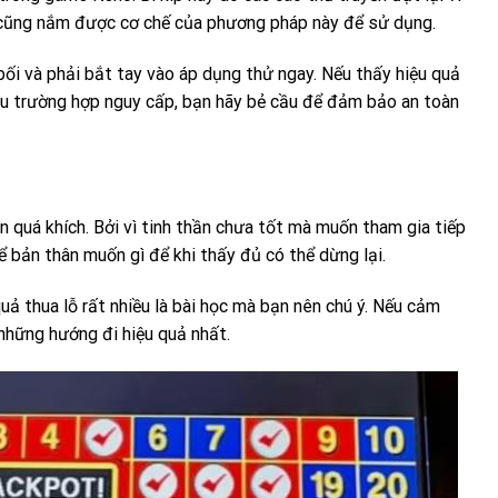
ai cũng nắm được cơ chế của phương pháp này để sử dụng.
bối và phải bắt tay vào áp dụng thử ngay. Nếu thấy hiệu quả
hiều trường hợp nguy cấp, bạn hãy bẻ cầu để đảm bảo an toàn
 quá khích. Bởi vì tinh thần chưa tốt mà muốn tham gia tiếp
hể bản thân muốn gì để khi thấy đủ có thể dừng lại.
quả thua lỗ rất nhiều là bài học mà bạn nên chú ý. Nếu cảm
 những hướng đi hiệu quả nhất.