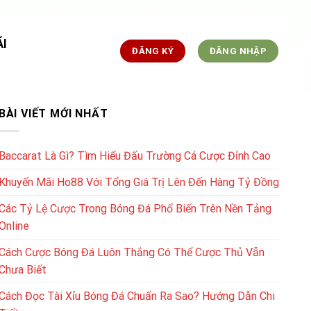
I
ĐĂNG KÝ
ĐĂNG NHẬP
BÀI VIẾT MỚI NHẤT
Baccarat Là Gì? Tìm Hiểu Đấu Trường Cá Cược Đỉnh Cao
Khuyến Mãi Ho88 Với Tổng Giá Trị Lên Đến Hàng Tỷ Đồng
Các Tỷ Lệ Cược Trong Bóng Đá Phổ Biến Trên Nền Tảng
Online
Cách Cược Bóng Đá Luôn Thắng Có Thể Cược Thủ Vẫn
Chưa Biết
Cách Đọc Tài Xỉu Bóng Đá Chuẩn Ra Sao? Hướng Dẫn Chi