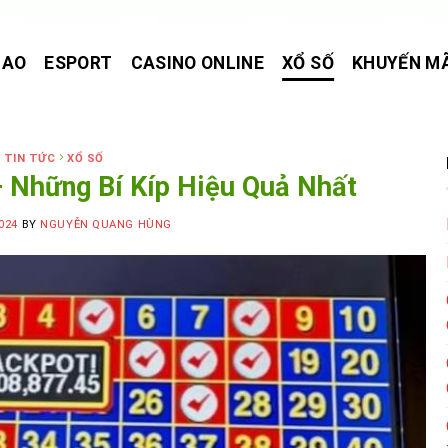
HAO
ESPORT
CASINO ONLINE
XỔ SỐ
KHUYẾN MÃ
TIN TỨC
XỔ SỐ
 Những Bí Kíp Hiệu Quả Nhất
024
BY
NGUYỄN QUANG HÙNG