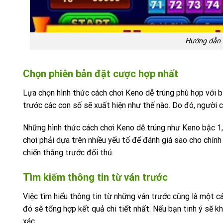
Hướng dẫn 
Chọn phiên bản đặt cược hợp nhất
Lựa chọn hình thức cách chơi Keno dễ trúng phù hợp với bả
trước các con số sẽ xuất hiện như thế nào. Do đó, người c
Những hình thức cách chơi Keno dễ trúng như Keno bậc 1, 
chơi phải dựa trên nhiều yếu tố để đánh giá sao cho chín
chiến thắng trước đối thủ.
Tìm kiếm thông tin từ ván trước
Việc tìm hiểu thông tin từ những ván trước cũng là một các
đó sẽ tổng hợp kết quả chi tiết nhất. Nếu bạn tinh ý sẽ 
xác.