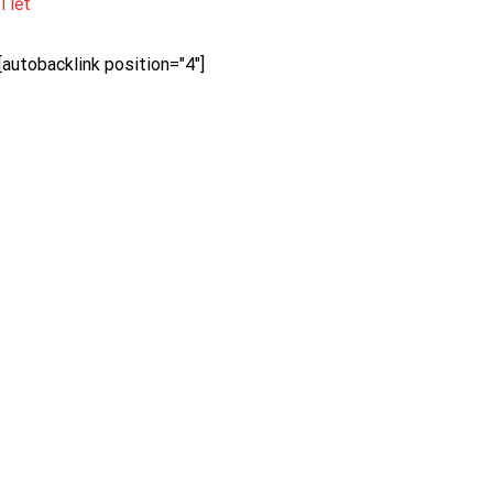
Tiết
[autobacklink position="4"]